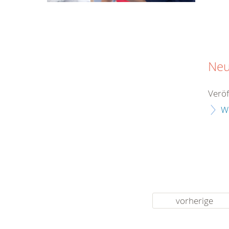
Neu
Veröf
W
vorherige