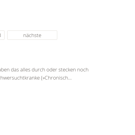
3
nächste
ben das alles durch oder stecken noch
Schwersuchtkranke (»Chronisch...