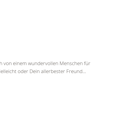
ch von einem wundervollen Menschen für
leicht oder Dein allerbester Freund...