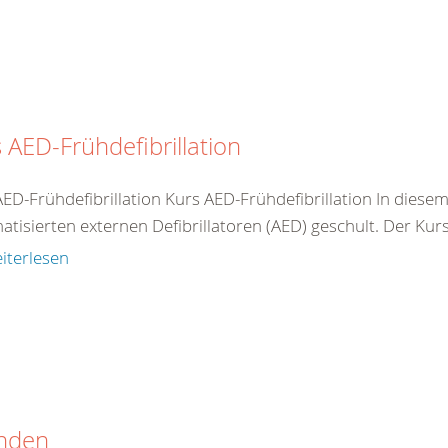
 AED-Frühdefibrillation
AED-Frühdefibrillation Kurs AED-Frühdefibrillation In dies
tisierten externen Defibrillatoren (AED) geschult. Der Kurs 
iterlesen
nden