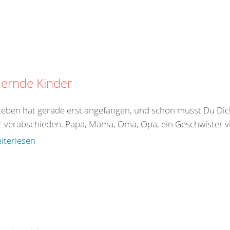
uernde Kinder
Leben hat gerade erst angefangen, und schon musst Du Di
 verabschieden. Papa, Mama, Oma, Opa, ein Geschwister viel
iterlesen