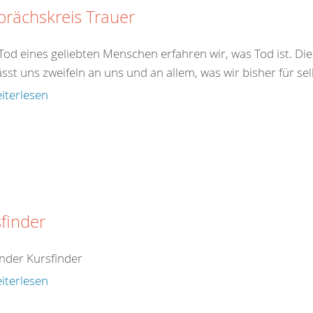
rächskreis Trauer
od eines geliebten Menschen erfahren wir, was Tod ist. Dies
ässt uns zweifeln an uns und an allem, was wir bisher für sel
iterlesen
finder
inder Kursfinder
iterlesen