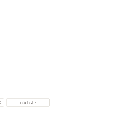
3
nächste