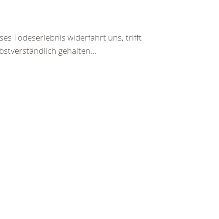
es Todeserlebnis widerfährt uns, trifft
bstverständlich gehalten...