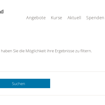
ad
.
Angebote
Kurse
Aktuell
Spenden
 haben Sie die Möglichkeit ihre Ergebnisse zu filtern.
Suchen
 DRK-
n Sie