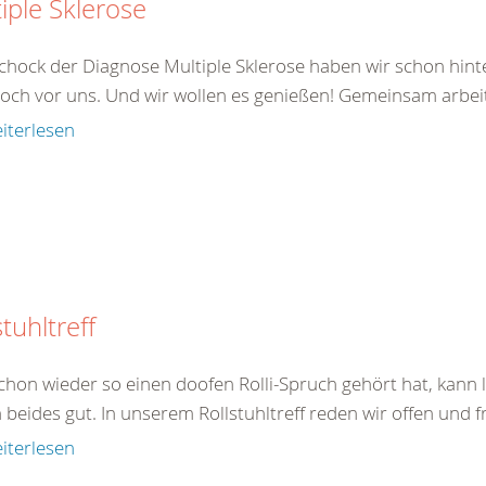
iple Sklerose
chock der Diagnose Multiple Sklerose haben wir schon hinte
noch vor uns. Und wir wollen es genießen! Gemeinsam arbeite
iterlesen
stuhltreff
chon wieder so einen doofen Rolli-Spruch gehört hat, kann l
 beides gut. In unserem Rollstuhltreff reden wir offen und fr
iterlesen