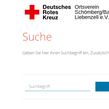
Ortsverein
Schömberg/B
Liebenzell e.V
Suche
Geben Sie hier Ihren Suchbegriff ein. Zusätzlich
Kostenlose
Hotline.
Wir berate
gerne.