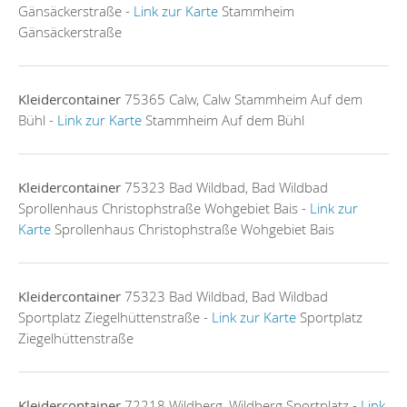
Gänsäckerstraße -
Link zur Karte
Stammheim
Gänsäckerstraße
Kleidercontainer
75365 Calw, Calw Stammheim Auf dem
Bühl -
Link zur Karte
Stammheim Auf dem Bühl
Kleidercontainer
75323 Bad Wildbad, Bad Wildbad
Sprollenhaus Christophstraße Wohgebiet Bais -
Link zur
Karte
Sprollenhaus Christophstraße Wohgebiet Bais
Kleidercontainer
75323 Bad Wildbad, Bad Wildbad
Sportplatz Ziegelhüttenstraße -
Link zur Karte
Sportplatz
Ziegelhüttenstraße
Kleidercontainer
72218 Wildberg, Wildberg Sportplatz -
Link