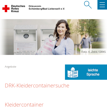
Ortsverein
Schömberg/Bad Liebenzell e.V.
Foto: A. Zelck / DRKS
Angebote
DRK-Kleidercontainersuche
Kleidercontainer