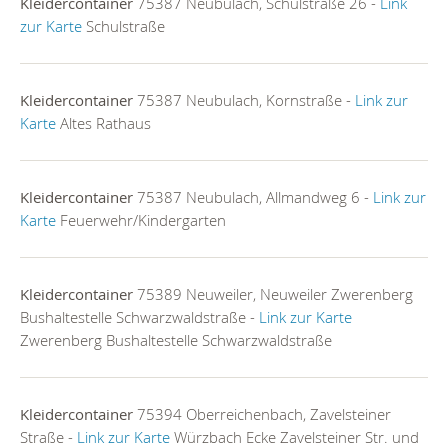
Kleidercontainer
75387 Neubulach, Schulstraße 26 -
Link
zur Karte
Schulstraße
Kleidercontainer
75387 Neubulach, Kornstraße -
Link zur
Karte
Altes Rathaus
Kleidercontainer
75387 Neubulach, Allmandweg 6 -
Link zur
Karte
Feuerwehr/Kindergarten
Kleidercontainer
75389 Neuweiler, Neuweiler Zwerenberg
Bushaltestelle Schwarzwaldstraße -
Link zur Karte
Zwerenberg Bushaltestelle Schwarzwaldstraße
Kleidercontainer
75394 Oberreichenbach, Zavelsteiner
Straße -
Link zur Karte
Würzbach Ecke Zavelsteiner Str. und