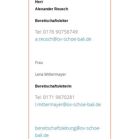
Herr
Alexander Reusch
Bereitschaftsleiter
Tel: 0176 90758749
a.reusch
@
ov-schoe-bali.de
Frau
Lena Mittermayer
Bereitschaftsleiterin
Tel: 0171 9870281
l.mittermayer
@
ov-schoe-bali.de
bereitschaftsleitung
@
ov-schoe-
bali.de