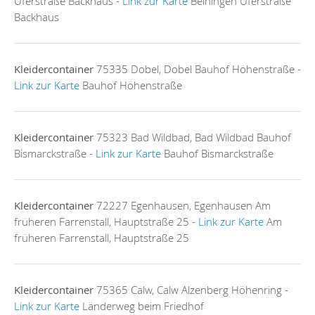
Uferstraße Backhaus -
Link zur Karte
Beihingen Uferstraße
Backhaus
Kleidercontainer
75335 Dobel, Dobel Bauhof Höhenstraße -
Link zur Karte
Bauhof Höhenstraße
Kleidercontainer
75323 Bad Wildbad, Bad Wildbad Bauhof
Bismarckstraße -
Link zur Karte
Bauhof Bismarckstraße
Kleidercontainer
72227 Egenhausen, Egenhausen Am
früheren Farrenstall, Hauptstraße 25 -
Link zur Karte
Am
früheren Farrenstall, Hauptstraße 25
Kleidercontainer
75365 Calw, Calw Alzenberg Höhenring -
Link zur Karte
Länderweg beim Friedhof