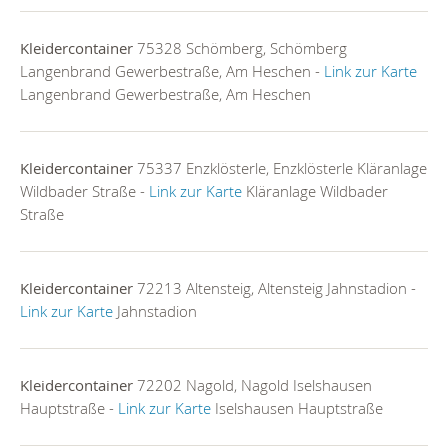
Kleidercontainer
75328 Schömberg, Schömberg
Langenbrand Gewerbestraße, Am Heschen -
Link zur Karte
Langenbrand Gewerbestraße, Am Heschen
Kleidercontainer
75337 Enzklösterle, Enzklösterle Kläranlage
Wildbader Straße -
Link zur Karte
Kläranlage Wildbader
Straße
Kleidercontainer
72213 Altensteig, Altensteig Jahnstadion -
Link zur Karte
Jahnstadion
Kleidercontainer
72202 Nagold, Nagold Iselshausen
Hauptstraße -
Link zur Karte
Iselshausen Hauptstraße