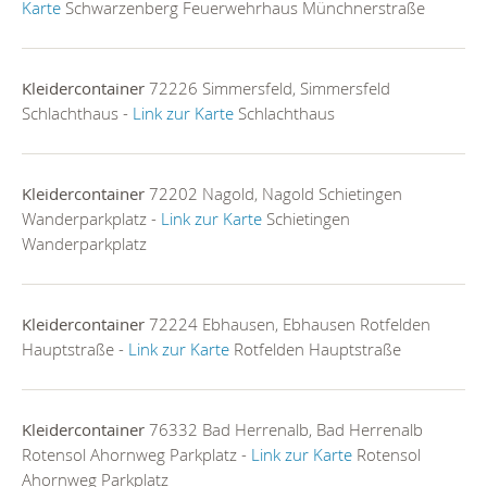
Karte
Schwarzenberg Feuerwehrhaus Münchnerstraße
Kleidercontainer
72226 Simmersfeld, Simmersfeld
Schlachthaus -
Link zur Karte
Schlachthaus
Kleidercontainer
72202 Nagold, Nagold Schietingen
Wanderparkplatz -
Link zur Karte
Schietingen
Wanderparkplatz
Kleidercontainer
72224 Ebhausen, Ebhausen Rotfelden
Hauptstraße -
Link zur Karte
Rotfelden Hauptstraße
Kleidercontainer
76332 Bad Herrenalb, Bad Herrenalb
Rotensol Ahornweg Parkplatz -
Link zur Karte
Rotensol
Ahornweg Parkplatz