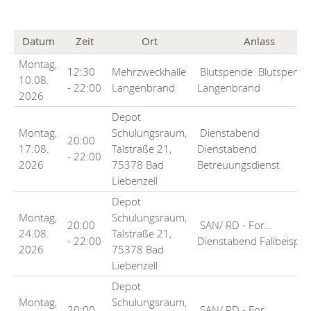
Datum
Zeit
Ort
Anlass
Montag,
12:30
Mehrzweckhalle
Blutspende
Blutspend
10.08.
- 22:00
Langenbrand
Langenbrand
2026
Depot
Montag,
Schulungsraum,
Dienstabend
20:00
17.08.
Talstraße 21,
Dienstabend
- 22:00
2026
75378 Bad
Betreuungsdienst
Liebenzell
Depot
Montag,
Schulungsraum,
20:00
SAN/ RD - For…
24.08.
Talstraße 21,
- 22:00
Dienstabend Fallbeispiel
2026
75378 Bad
Liebenzell
Depot
Montag,
Schulungsraum,
20:00
SAN/ RD - For…