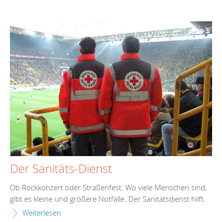
Der Sanitäts-Dienst
Ob Rockkonzert oder Straßenfest: Wo viele Menschen sind,
gibt es kleine und größere Notfälle. Der Sanitätsdienst hilft.
Weiterlesen