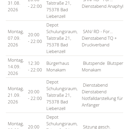
31.08.
Talstraße 21,
- 22:00
Dienstabend Anaphylaxi
2026
75378 Bad
Liebenzell
Depot
Montag,
Schulungsraum,
SAN/ RD - For…
20:00
07.09.
Talstraße 21,
Dienstabend TQ +
- 22:00
2026
75378 Bad
Druckverband
Liebenzell
Montag,
12:30
Bürgerhaus
Blutspende
Blutspend
14.09.
- 22:00
Monakam
Monakam
2026
Depot
Dienstabend
Montag,
Schulungsraum,
20:00
Dienstabend
21.09.
Talstraße 21,
- 22:00
Notfalldarstellung für
2026
75378 Bad
Anfänger
Liebenzell
Depot
Montag,
Schulungsraum,
20:00
Sitzung gesch.