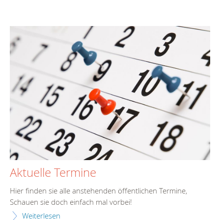
Aktuelle Termine
Hier finden sie alle anstehenden öffentlichen Termine,
Schauen sie doch einfach mal vorbei!
Weiterlesen