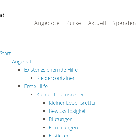
ad
.
Angebote
Kurse
Aktuell
Spenden
Start
Angebote
Existenzsichernde Hilfe
Kleidercontainer
Erste Hilfe
Kleiner Lebensretter
Kleiner Lebensretter
Bewusstlosigkeit
Blutungen
Erfrierungen
Ersticken