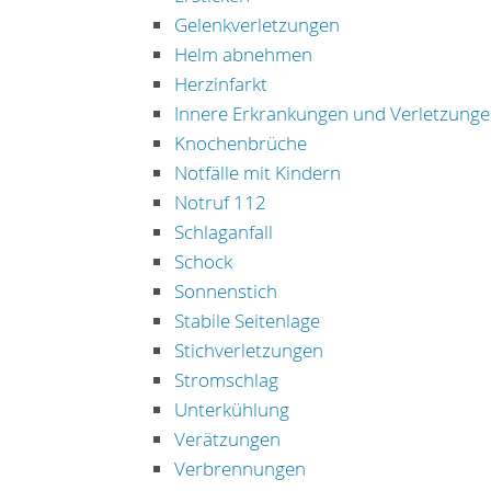
Gelenkverletzungen
Helm abnehmen
Herzinfarkt
Innere Erkrankungen und Verletzung
Knochenbrüche
Notfälle mit Kindern
Notruf 112
Schlaganfall
Schock
Sonnenstich
Stabile Seitenlage
Stichverletzungen
Stromschlag
Unterkühlung
Verätzungen
Verbrennungen