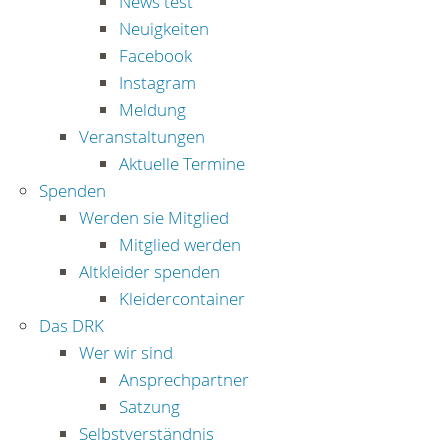
News test
Neuigkeiten
Facebook
Instagram
Meldung
Veranstaltungen
Aktuelle Termine
Spenden
Werden sie Mitglied
Mitglied werden
Altkleider spenden
Kleidercontainer
Das DRK
Wer wir sind
Ansprechpartner
Satzung
Selbstverständnis