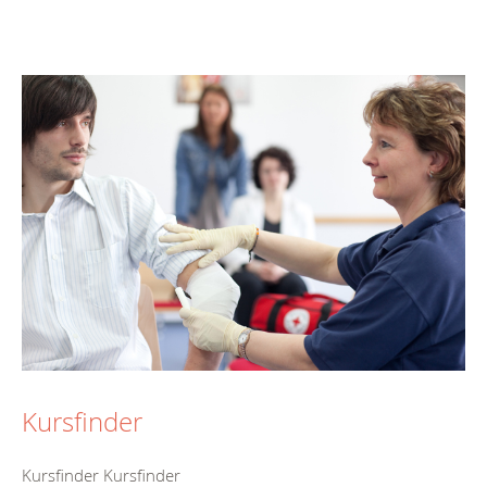
Kursfinder
Kursfinder Kursfinder