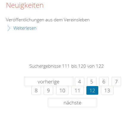
Neuigkeiten
Veröffentlichungen aus dem Vereinsleben
Weiterlesen
Suchergebnisse 111 bis 120 von 122
vorherige
4
5
6
7
8
9
10
11
12
13
nächste