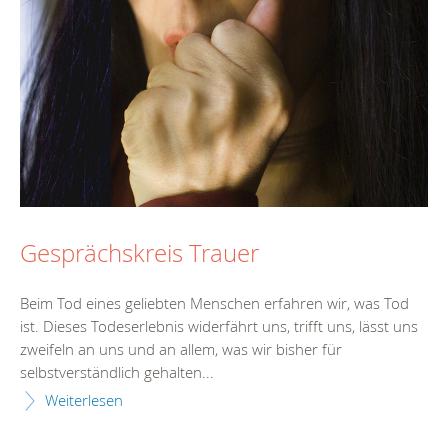
Gesprächskreis Trauer
Beim Tod eines geliebten Menschen erfahren wir, was Tod
ist. Dieses Todeserlebnis widerfährt uns, trifft uns, lässt uns
zweifeln an uns und an allem, was wir bisher für
selbstverständlich gehalten...
Weiterlesen