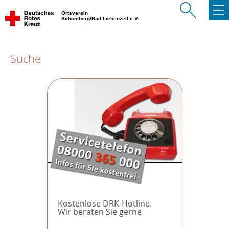
Ortsverein
Schömberg/Bad Liebenzell e.V.
Suche
Kostenlose DRK-Hotline.
Wir beraten Sie gerne.