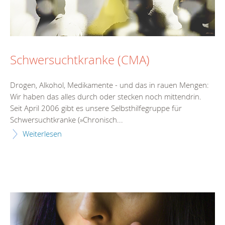
Schwersuchtkranke (CMA)
Drogen, Alkohol, Medikamente - und das in rauen Mengen:
Wir haben das alles durch oder stecken noch mittendrin.
Seit April 2006 gibt es unsere Selbsthilfegruppe für
Schwersuchtkranke (»Chronisch...
Weiterlesen