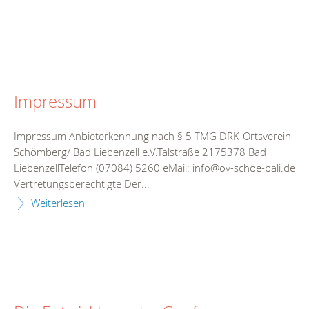
Impressum
Impressum Anbieterkennung nach § 5 TMG DRK-Ortsverein
Schömberg/ Bad Liebenzell e.V.Talstraße 2175378 Bad
LiebenzellTelefon (07084) 5260 eMail: info@ov-schoe-bali.de
Vertretungsberechtigte Der...
Weiterlesen