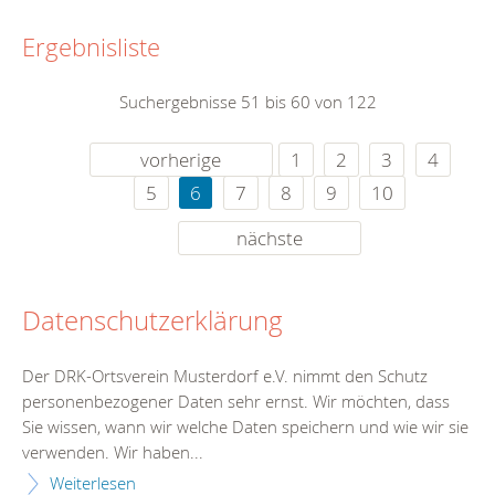
Ergebnisliste
Suchergebnisse 51 bis 60 von 122
vorherige
1
2
3
4
5
6
7
8
9
10
nächste
Datenschutzerklärung
Der DRK-Ortsverein Musterdorf e.V. nimmt den Schutz
personenbezogener Daten sehr ernst. Wir möchten, dass
Sie wissen, wann wir welche Daten speichern und wie wir sie
verwenden. Wir haben...
Weiterlesen