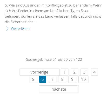
5. Wie sind Ausländer im Konfliktgebiet zu behandeln? Wenn
sich Ausländer in einem am Konflikt beteiligten Staat
befinden, dürfen sie das Land verlassen, falls dadurch nicht
die Sicherheit des...
Weiterlesen
Suchergebnisse 51 bis 60 von 122
vorherige
1
2
3
4
5
6
7
8
9
10
nächste