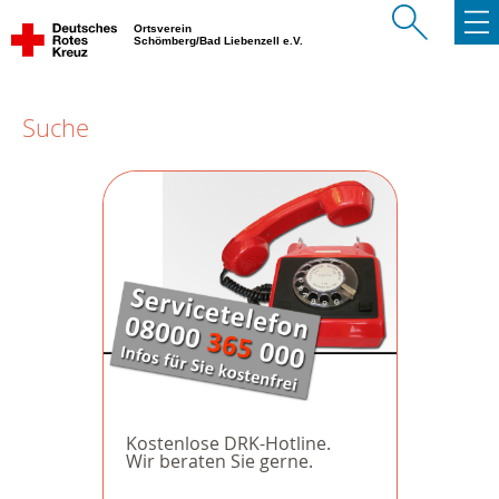
Ortsverein
Schömberg/Bad Liebenzell e.V.
Suche
Kostenlose DRK-Hotline.
Wir beraten Sie gerne.